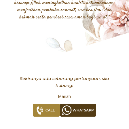
kiranya Allah meningkatkan kualiti keturunannya,
menjadikan pembuka rahmat, sumber ilmu dan
hikmah serta pemberi rasa aman bagi umat.”
Sekiranya ada sebarang pertanyaan, sila
hubungi
Mariah