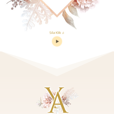
Sila Klik ♫