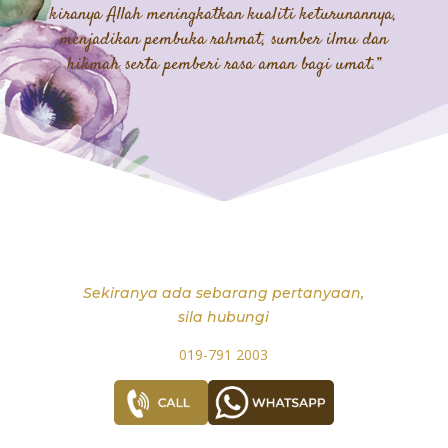
kiranya Allah meningkatkan kualiti keturunannya,
menjadikan pembuka rahmat, sumber ilmu dan
hikmah serta pemberi rasa aman bagi umat.”
Sekiranya ada sebarang pertanyaan,
sila hubungi
019-791 2003