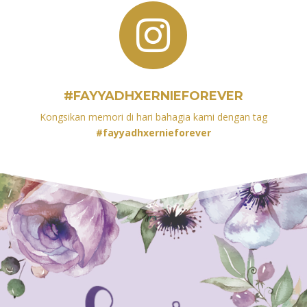

#FAYYADHXERNIEFOREVER
Kongsikan memori di hari bahagia kami dengan tag
#
fayyadhxernieforever