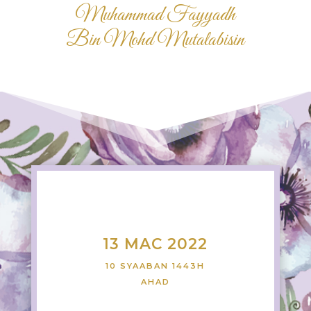
Muhammad Fayyadh
Bin Mohd Mutalabisin
13 MAC 2022
10 SYAABAN 1443H
AHAD