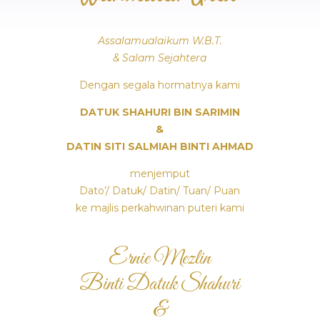
Assalamualaikum W.B.T.
& Salam Sejahtera
Dengan segala hormatnya kami
DATUK SHAHURI BIN SARIMIN
&
DATIN SITI SALMIAH BINTI AHMAD
menjemput
Dato’/ Datuk/ Datin/ Tuan/ Puan
ke majlis perkahwinan puteri kami
Ernie Mezlin
Binti Datuk Shahuri
&