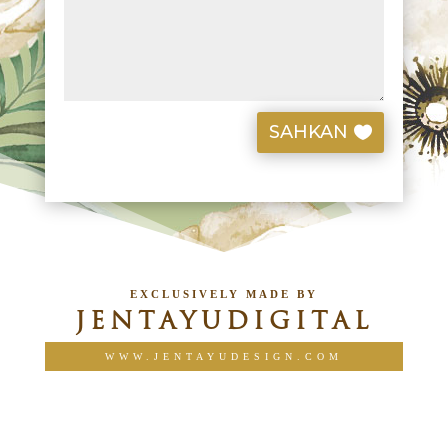
SAHKAN
EXCLUSIVELY MADE BY
JENTAYUDIGITAL
WWW.JENTAYUDESIGN.COM