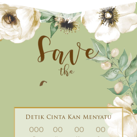
Detik Cinta Kan Menyatu
000
00
00
00
:
:
: