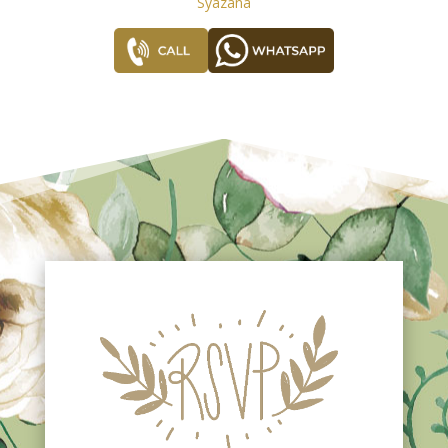
Syazana