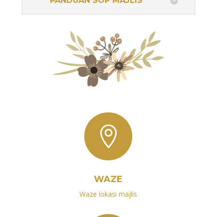
PANDUAN SOP MAJLIS

WAZE
Waze lokasi majlis