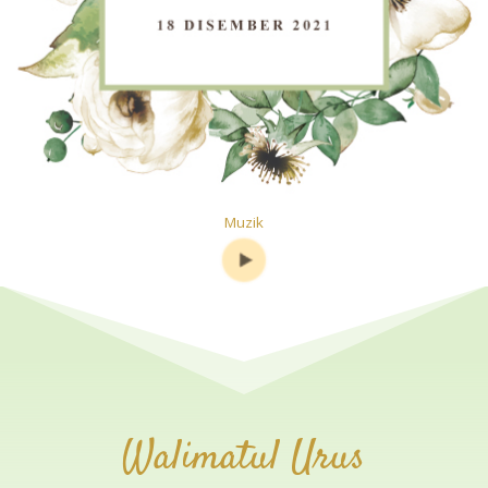
Muzik
Walimatul Urus