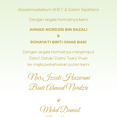
Assalamualaikum W.B.T. & Salam Sejahtera
Dengan segala hormatnya kami
AHMAD NORDZRI BIN RAZALI
&
ROHAYATI BINTI OMAR BAKI
Dengan segala hormatnya menjemput
Dato’/ Datuk/ Datin/ Tuan/ Puan
ke majlis perkahwinan puteri kami
Nur Izzati Hazwani
Binti Ahmad Nordzri
&
Mohd Danial