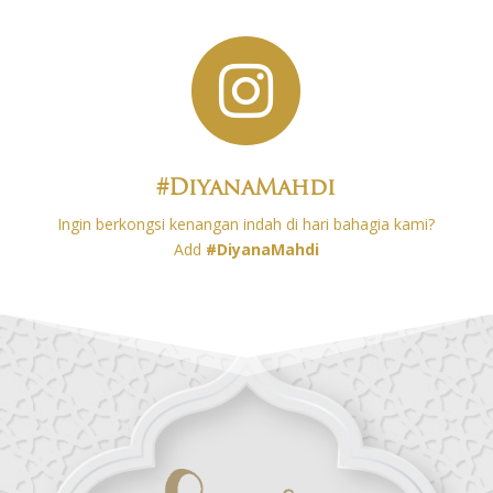

#DiyanaMahdi
Ingin berkongsi kenangan indah di hari bahagia kami?
Add
#DiyanaMahdi