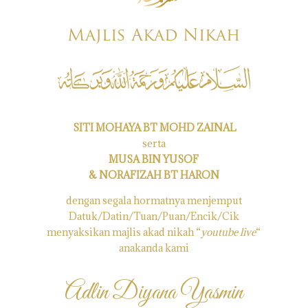
Majlis Akad Nikah
SITI MOHAYA BT MOHD ZAINAL
serta
MUSA BIN YUSOF
& NORAFIZAH BT HARON
dengan segala hormatnya menjemput
Datuk/Datin/Tuan/Puan/Encik/Cik
menyaksikan majlis akad nikah “
youtube live
“
anakanda kami
Adlin Diyana Yasmin