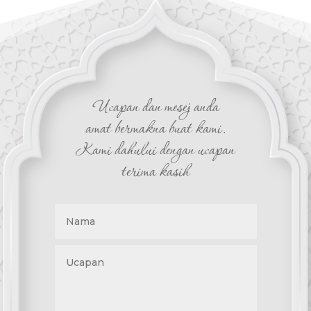
Ucapan dan mesej anda
amat bermakna buat kami.
Kami dahului dengan ucapan
terima kasih